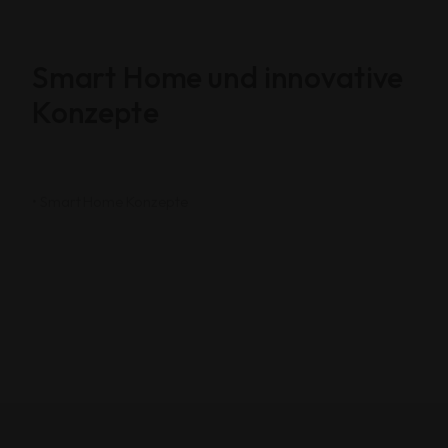
Smart Home und innovative
Konzepte
• Smart Home Konzepte