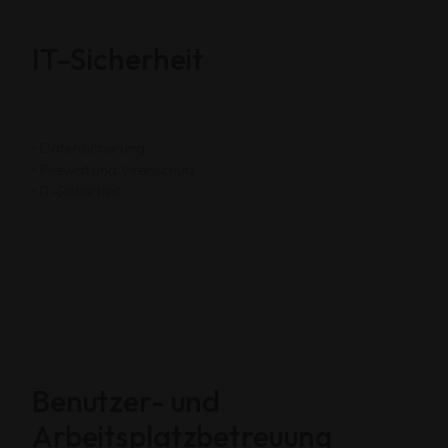
IT-Sicherheit
• Datensicherung
• Firewall und Virenschutz
• IT-Sicherheit
Benutzer- und
Arbeitsplatzbetreuung