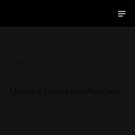
HOMEPAGE
UNSERE DIENSTLEISTUNGEN
Unsere Dienstleistungen